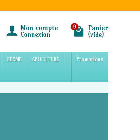
Mon compte
Panier
0
Connexion
(vide)
FERME
APICULTURE
Promotions