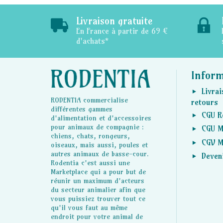
Livraison gratuite
En France à partir de 69 €
d'achats*
Infor
Livrai
RODENTIA commercialise
retours
différentes gammes
CGU R
d'alimentation et d'accessoires
pour animaux de compagnie :
CGU M
chiens, chats, rongeurs,
CGV M
oiseaux, mais aussi, poules et
autres animaux de basse-cour.
Deven
Rodentia c'est aussi une
Marketplace qui a pour but de
réunir un maximum d'acteurs
du secteur animalier afin que
vous puissiez trouver tout ce
qu'il vous faut au même
endroit pour votre animal de