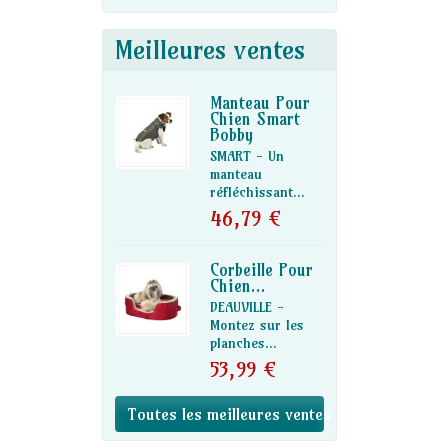
Meilleures ventes
Manteau Pour
Chien Smart
Bobby
SMART - Un
manteau
réfléchissant...
46,79 €
Corbeille Pour
Chien...
DEAUVILLE -
Montez sur les
planches...
53,99 €
Toutes les meilleures ventes