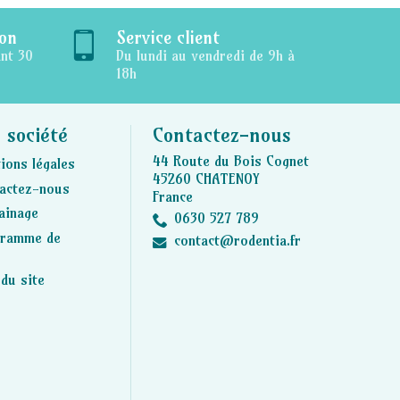
ion
Service client
ant 30
Du lundi au vendredi de 9h à
18h
 société
Contactez-nous
44 Route du Bois Cognet
ions légales
45260 CHATENOY
actez-nous
France
ainage
0630 527 789
gramme de
contact@rodentia.fr
 du site