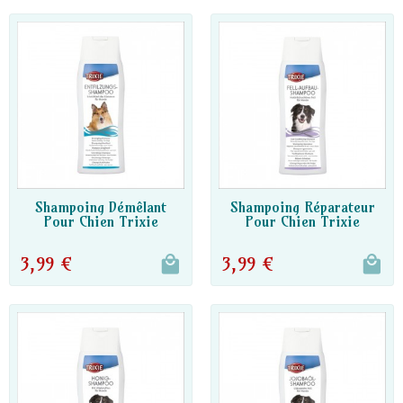
DISPO PARTENAIRE
DISPO PARTENAIRE
Shampoing Démêlant
Shampoing Réparateur
Pour Chien Trixie
Pour Chien Trixie
3,99 €
3,99 €