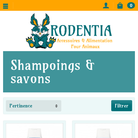
0
Shampoings &
savons
Pertinence
Filtrer