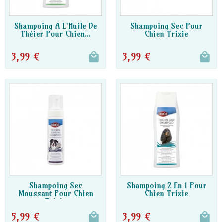
DISPO PARTENAIRE
DISPO PARTENAIRE
Shampoing A L'Huile De
Shampoing Sec Pour
Théier Pour Chien...
Chien Trixie
3,99 €
3,99 €
DISPO PARTENAIRE
DISPO PARTENAIRE
Shampoing Sec
Shampoing 2 En 1 Pour
Moussant Pour Chien
Chien Trixie
Trixie
5,99 €
3,99 €