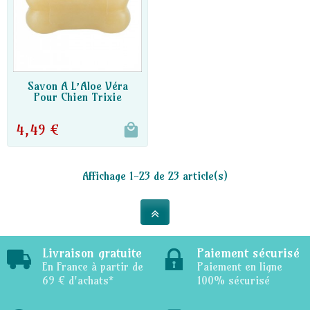
DISPO PARTENAIRE
Savon A L’Aloe Véra
Pour Chien Trixie
4,49 €
Affichage 1-23 de 23 article(s)
Livraison gratuite
Paiement sécurisé
En France à partir de
Paiement en ligne
69 € d'achats*
100% sécurisé