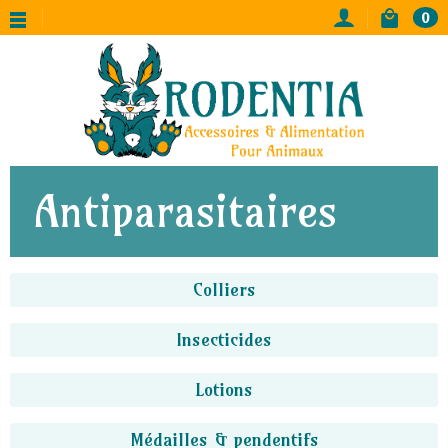
0
Antiparasitaires
Colliers
Insecticides
Lotions
Médailles & pendentifs