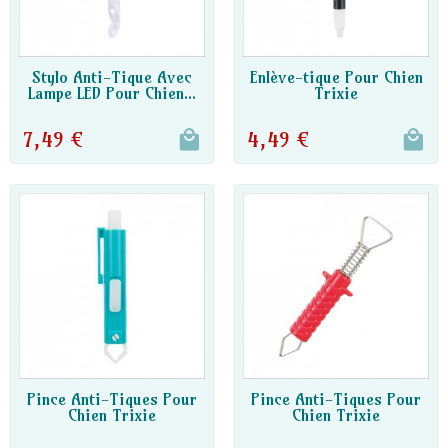
Stylo Anti-Tique Avec
Enlève-tique Pour Chien
Lampe LED Pour Chien...
Trixie
DISPO PARTENAIRE
DISPO PARTENAIRE
7,49 €
4,49 €
Pince Anti-Tiques Pour
Pince Anti-Tiques Pour
Chien Trixie
Chien Trixie
DISPO PARTENAIRE
DISPO PARTENAIRE