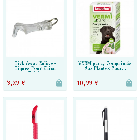
DISPO PARTENAIRE
Tick Away Enlève-
VERMIpure, Comprimés
Tiques Pour Chien
Aux Plantes Pour...
DISPO PARTENAIRE
Trixie
3,29 €
10,99 €