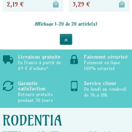
2,19 €
3,29 €
Affichage 1-20 de 20 article(s)
Livraison gratuite
Paiement sécurisé
En France à partir de
Paiement en ligne
69 € d'achats*
100% sécurisé
Garantie
Service client
satisfaction
Du lundi au vendredi
Retours gratuits
de 9h à 18h
pendant 30 jours